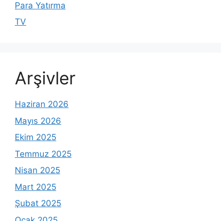
Para Yatırma
TV
Arşivler
Haziran 2026
Mayıs 2026
Ekim 2025
Temmuz 2025
Nisan 2025
Mart 2025
Şubat 2025
Ocak 2025