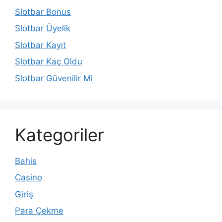
Slotbar Bonus
Slotbar Üyelik
Slotbar Kayıt
Slotbar Kaç Oldu
Slotbar Güvenilir Mi
Kategoriler
Bahis
Casino
Giriş
Para Çekme