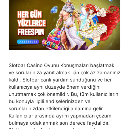
Slotbar Casino Oyunu Konuşmaları başlatmak
ve sorularınıza yanıt almak için çok az zamanınız
kaldı. Slotbar canlı yardım sunduğunu ve her
kullanıcıya aynı düzeyde önem verdiğini
unutmamak çok önemlidir. Bu, tüm kullanıcıların
bu konuyla ilgili endişelerinizden ve
sorunlarınızdan etkilendiği anlamına gelir.
Kullanıcılar arasında ayrım yapmadan çözüm
bulmaya odaklanmak son derece faydalıdır.