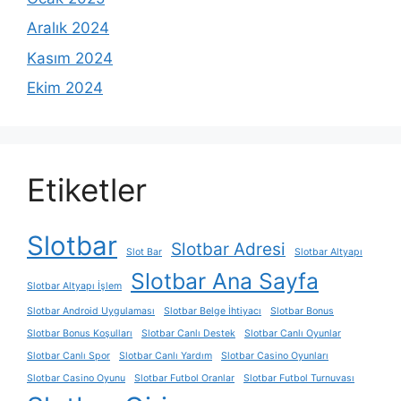
Aralık 2024
Kasım 2024
Ekim 2024
Etiketler
Slotbar
Slotbar Adresi
Slot Bar
Slotbar Altyapı
Slotbar Ana Sayfa
Slotbar Altyapı İşlem
Slotbar Android Uygulaması
Slotbar Belge İhtiyacı
Slotbar Bonus
Slotbar Bonus Koşulları
Slotbar Canlı Destek
Slotbar Canlı Oyunlar
Slotbar Canlı Spor
Slotbar Canlı Yardım
Slotbar Casino Oyunları
Slotbar Casino Oyunu
Slotbar Futbol Oranlar
Slotbar Futbol Turnuvası