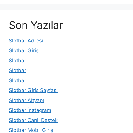
Son Yazılar
Slotbar Adresi
Slotbar Giriş
Slotbar
Slotbar
Slotbar
Slotbar Giriş Sayfası
Slotbar Altyapı
Slotbar İnstagram
Slotbar Canlı Destek
Slotbar Mobil Giriş