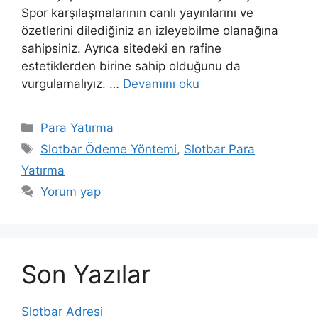
Spor karşılaşmalarının canlı yayınlarını ve
özetlerini dilediğiniz an izleyebilme olanağına
sahipsiniz. Ayrıca sitedeki en rafine
estetiklerden birine sahip olduğunu da
vurgulamalıyız. …
Devamını oku
Kategoriler
Para Yatırma
Etiketler
Slotbar Ödeme Yöntemi
,
Slotbar Para
Yatırma
Yorum yap
Son Yazılar
Slotbar Adresi