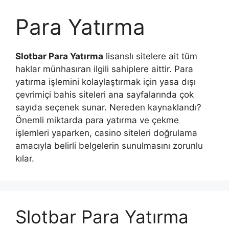
Para Yatırma
Slotbar Para Yatırma
lisanslı sitelere ait tüm
haklar münhasıran ilgili sahiplere aittir. Para
yatırma işlemini kolaylaştırmak için yasa dışı
çevrimiçi bahis siteleri ana sayfalarında çok
sayıda seçenek sunar. Nereden kaynaklandı?
Önemli miktarda para yatırma ve çekme
işlemleri yaparken, casino siteleri doğrulama
amacıyla belirli belgelerin sunulmasını zorunlu
kılar.
Slotbar Para Yatırma