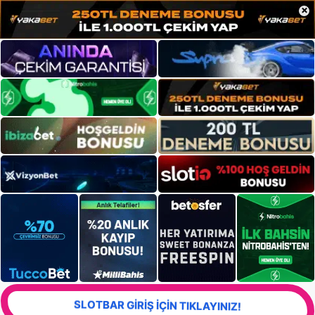
×
SLOTBAR GİRİŞ İÇİN TIKLAYINIZ!