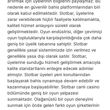
artırmak için üyelerinin bilgilerini paylaşmaz. Bu
nedenle en güvenilir bahis platformlarından biri
olarak kabul edilmektedir. Slotbar, üyelerine
zarar verebilecek hiçbir faaliyete katılmamakta,
kaliteli hizmet anlayışını sürekli olarak
geliştirmektedir. Oyun endüstrisi, diğer çevrimiçi
oyun topluluklarıyla karşılaştırıldığında çok daha
geniş bir üyelik tabanına sahiptir. Slotbar
genellikle yasal sistemimizde izin verilmez ve
genellikle yasa dışı olarak satılır. Slotbar,
üyelerine sunduğu hizmeti geliştirmek amacıyla
kalite standartlarını entegre edecek adımlar
atmıştır. Slotbar üyeleri yeni konutlarından
başlayarak bahis oynamaya devam edebilir ve
kazanmaya başlayabilirler. Slotbar canlı casino
bölümünde geniş bir oyun yelpazesi
sunmaktadır. Olağanüstü bir oyun deneyimi
sunmak için önde gelen farklı oyun şirketlerinin