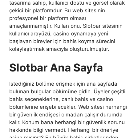
tasarıma sahip, kullanıcı dostu ve görsel olarak
çekici bir platformdur. Bu web sitesinin
profesyonel bir platform olması
amaçlanmamıştır. Kullan onu. Slotbar sitesinin
kullanıcı arayüzü, casino oynamaya yeni
başlayan bireyler için bahis koyma sürecini
kolaylaştırmak amacıyla oluşturulmuştur.
Slotbar Ana Sayfa
İstediğiniz bölüme erişmek için ana sayfada
bulunan bulgular bölümüne gidin. Üyeler çeşitli
bahis seçeneklerine, canlı bahis ve casino
bölümlerine erişebilecekler. Web sitesi herhangi
bir güvenlik endişesi olmadan çalışır durumda
kalır. Konum bana herhangi bir güvenlik sorunu
hakkında bilgi vermedi. Herhangi bir öneriye
aşina mısınız? En büyük bahis şirketlerinden