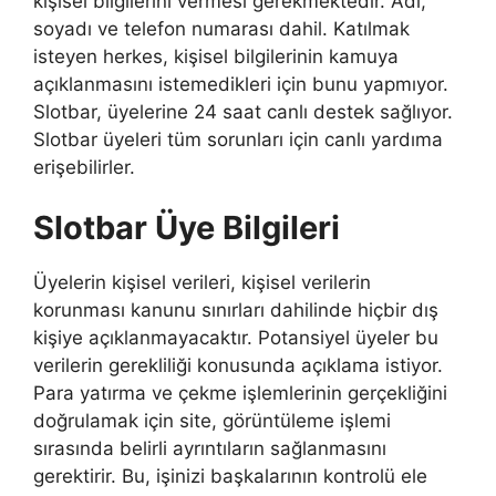
kişisel bilgilerini vermesi gerekmektedir. Adı,
soyadı ve telefon numarası dahil. Katılmak
isteyen herkes, kişisel bilgilerinin kamuya
açıklanmasını istemedikleri için bunu yapmıyor.
Slotbar, üyelerine 24 saat canlı destek sağlıyor.
Slotbar üyeleri tüm sorunları için canlı yardıma
erişebilirler.
Slotbar Üye Bilgileri
Üyelerin kişisel verileri, kişisel verilerin
korunması kanunu sınırları dahilinde hiçbir dış
kişiye açıklanmayacaktır. Potansiyel üyeler bu
verilerin gerekliliği konusunda açıklama istiyor.
Para yatırma ve çekme işlemlerinin gerçekliğini
doğrulamak için site, görüntüleme işlemi
sırasında belirli ayrıntıların sağlanmasını
gerektirir. Bu, işinizi başkalarının kontrolü ele