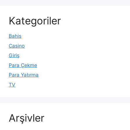
Kategoriler
Bahis
Casino
Giriş
Para Çekme
Para Yatırma
TV
Arşivler