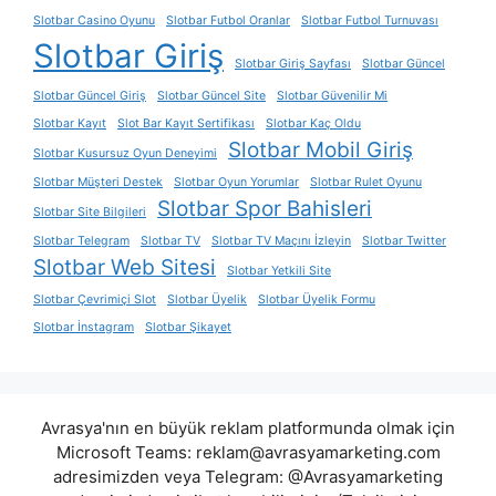
Slotbar Casino Oyunu
Slotbar Futbol Oranlar
Slotbar Futbol Turnuvası
Slotbar Giriş
Slotbar Giriş Sayfası
Slotbar Güncel
Slotbar Güncel Giriş
Slotbar Güncel Site
Slotbar Güvenilir Mi
Slotbar Kayıt
Slot Bar Kayıt Sertifikası
Slotbar Kaç Oldu
Slotbar Mobil Giriş
Slotbar Kusursuz Oyun Deneyimi
Slotbar Müşteri Destek
Slotbar Oyun Yorumlar
Slotbar Rulet Oyunu
Slotbar Spor Bahisleri
Slotbar Site Bilgileri
Slotbar Telegram
Slotbar TV
Slotbar TV Maçını İzleyin
Slotbar Twitter
Slotbar Web Sitesi
Slotbar Yetkili Site
Slotbar Çevrimiçi Slot
Slotbar Üyelik
Slotbar Üyelik Formu
Slotbar İnstagram
Slotbar Şikayet
Avrasya'nın en büyük reklam platformunda olmak için
Microsoft Teams:
reklam@avrasyamarketing.com
adresimizden veya Telegram: @Avrasyamarketing