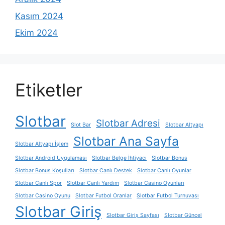
Kasım 2024
Ekim 2024
Etiketler
Slotbar
Slotbar Adresi
Slot Bar
Slotbar Altyapı
Slotbar Ana Sayfa
Slotbar Altyapı İşlem
Slotbar Android Uygulaması
Slotbar Belge İhtiyacı
Slotbar Bonus
Slotbar Bonus Koşulları
Slotbar Canlı Destek
Slotbar Canlı Oyunlar
Slotbar Canlı Spor
Slotbar Canlı Yardım
Slotbar Casino Oyunları
Slotbar Casino Oyunu
Slotbar Futbol Oranlar
Slotbar Futbol Turnuvası
Slotbar Giriş
Slotbar Giriş Sayfası
Slotbar Güncel