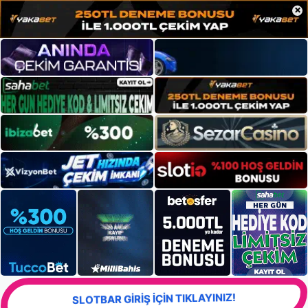
×
SLOTBAR GİRİŞ İÇİN TIKLAYINIZ!