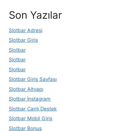
Son Yazılar
Slotbar Adresi
Slotbar Giriş
Slotbar
Slotbar
Slotbar
Slotbar Giriş Sayfası
Slotbar Altyapı
Slotbar İnstagram
Slotbar Canlı Destek
Slotbar Mobil Giriş
Slotbar Bonus