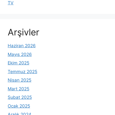
TV
Arşivler
Haziran 2026
Mayıs 2026
Ekim 2025
Temmuz 2025
Nisan 2025
Mart 2025
Şubat 2025
Ocak 2025
Aralık 2024